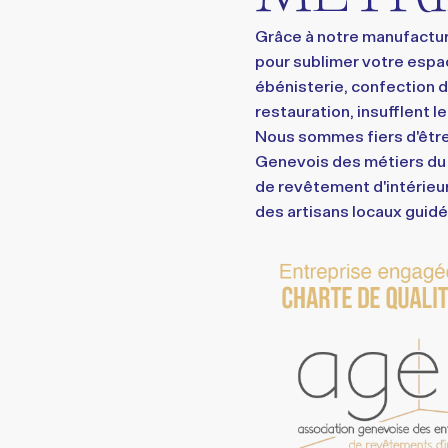
Grâce à notre manufactur
pour sublimer votre espa
ébénisterie, confection d
restauration, insufflent l
Nous sommes fiers d'êtr
Genevois des métiers du
de revêtement d'intérieu
des artisans locaux guidés