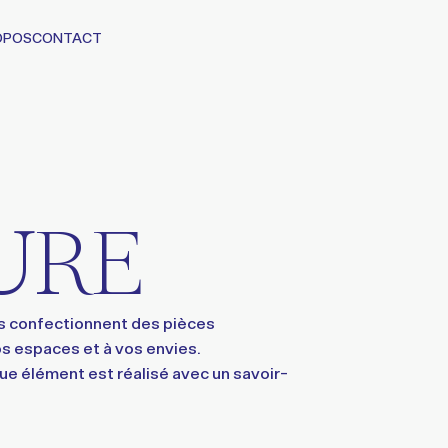
OPOS
CONTACT
URE
ns confectionnent des pièces
vos espaces et à vos envies.
e élément est réalisé avec un savoir-