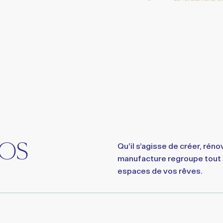
Qu’il s’agisse de créer, réno
VOS
manufacture regroupe tout l
espaces de vos rêves.