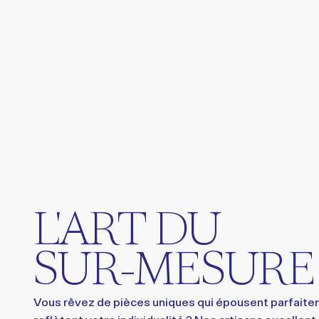
L'ART DU
SUR-MESURE
Vous rêvez de pièces uniques qui épousent parfaitem