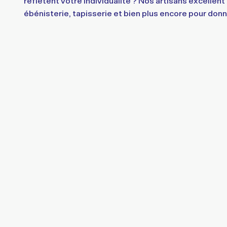
reflètent votre individualité ? Nos artisans excellent
ébénisterie, tapisserie et bien plus encore pour donn