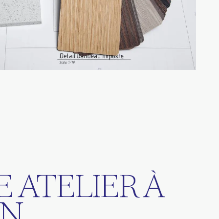
 ATELIER À
IN