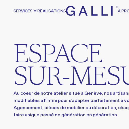
SERVICES
RÉALISATIONS
À PR
ESPACE
SUR-MES
Au coeur de notre atelier situé à Genève, nos artisa
modifiables à l’infini pour s’adapter parfaitement à 
Agencement, pièces de mobilier ou décoration, chaqu
faire unique passé de génération en génération.