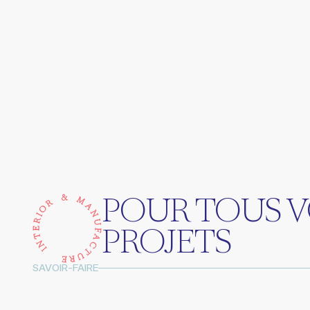
POUR TOUS 
PROJETS
SAVOIR-FAIRE